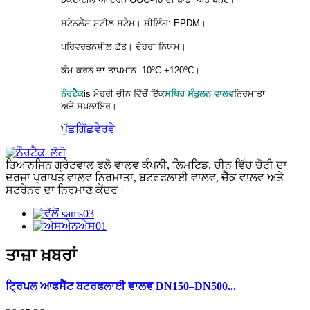
ਸਟੇਨਲੈੱਸ ਸਟੀਲ ਸਟੈਮ। ਸੀਲਿੰਗ: EPDM।
ਪਰਿਵਰਤਨਸ਼ੀਲ ਛੱਤ। ਦੋਹਰਾ ਨਿਯਮ।
ਕੰਮ ਕਰਨ ਦਾ ਤਾਪਮਾਨ -10ºC +120ºC।
ਨੌਰਟੈਕ
is
ਮੋਹਰੀ ਚੀਨ ਵਿੱਚੋਂ ਇੱਕ
ਸਥਿਰ ਸੰਤੁਲਨ ਵਾਲਵ
ਨਿਰਮਾਤਾ
ਅਤੇ ਸਪਲਾਇਰ।
ਪੁੱਛਗਿੱਛ
ਵੇਰਵੇ
ਤਿਆਨਜਿਨ ਗ੍ਰੇਟਵਾਲ ਫਲੋ ਵਾਲਵ ਕੰਪਨੀ, ਲਿਮਟਿਡ, ਚੀਨ ਵਿੱਚ ਚੋਟੀ ਦਾ
ਦਰਜਾ ਪ੍ਰਾਪਤ ਵਾਲਵ ਨਿਰਮਾਤਾ, ਬਟਰਫਲਾਈ ਵਾਲਵ, ਚੈੱਕ ਵਾਲਵ ਅਤੇ
ਸਟਰੇਨਰ ਦਾ ਨਿਰਮਾਣ ਕੇਂਦਰ।
ਤਾਜ਼ਾ ਖ਼ਬਰਾਂ
ਟ੍ਰਿਪਲ ਆਫਸੈੱਟ ਬਟਰਫਲਾਈ ਵਾਲਵ DN150–DN500...