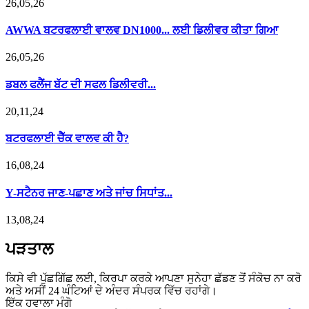
26,05,26
AWWA ਬਟਰਫਲਾਈ ਵਾਲਵ DN1000... ਲਈ ਡਿਲੀਵਰ ਕੀਤਾ ਗਿਆ
26,05,26
ਡਬਲ ਫਲੈਂਜ ਬੱਟ ਦੀ ਸਫਲ ਡਿਲੀਵਰੀ...
20,11,24
ਬਟਰਫਲਾਈ ਚੈੱਕ ਵਾਲਵ ਕੀ ਹੈ?
16,08,24
Y-ਸਟੈਨਰ ਜਾਣ-ਪਛਾਣ ਅਤੇ ਜਾਂਚ ਸਿਧਾਂਤ...
13,08,24
ਪੜਤਾਲ
ਕਿਸੇ ਵੀ ਪੁੱਛਗਿੱਛ ਲਈ, ਕਿਰਪਾ ਕਰਕੇ ਆਪਣਾ ਸੁਨੇਹਾ ਛੱਡਣ ਤੋਂ ਸੰਕੋਚ ਨਾ ਕਰੋ
ਅਤੇ ਅਸੀਂ 24 ਘੰਟਿਆਂ ਦੇ ਅੰਦਰ ਸੰਪਰਕ ਵਿੱਚ ਰਹਾਂਗੇ।
ਇੱਕ ਹਵਾਲਾ ਮੰਗੋ