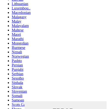
Lithuanian
Luxembou..
Macedonian
Malagasy
Malay
Malayalam
Maltese
Maori
Marathi
Mongolian
Burmese
Nepali
Norwegian
Pashto
Persian
Punjabi
Serbian
Sesotho
Sinhala
Slovak
Slovenian
Somali
Samoan
Scots Gaelic
Shona