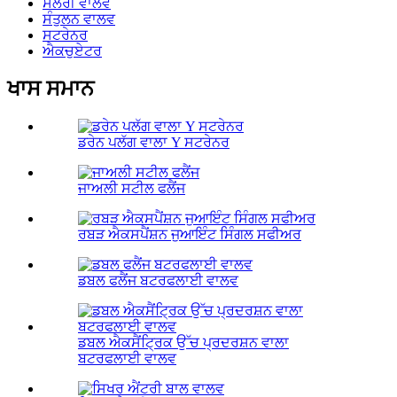
ਸਲਰੀ ਵਾਲਵ
ਸੰਤੁਲਨ ਵਾਲਵ
ਸਟਰੇਨਰ
ਐਕਚੁਏਟਰ
ਖਾਸ ਸਮਾਨ
ਡਰੇਨ ਪਲੱਗ ਵਾਲਾ Y ਸਟਰੇਨਰ
ਜਾਅਲੀ ਸਟੀਲ ਫਲੈਂਜ
ਰਬੜ ਐਕਸਪੈਂਸ਼ਨ ਜੁਆਇੰਟ ਸਿੰਗਲ ਸਫੀਅਰ
ਡਬਲ ਫਲੈਂਜ ਬਟਰਫਲਾਈ ਵਾਲਵ
ਡਬਲ ਐਕਸੈਂਟ੍ਰਿਕ ਉੱਚ ਪ੍ਰਦਰਸ਼ਨ ਵਾਲਾ
ਬਟਰਫਲਾਈ ਵਾਲਵ