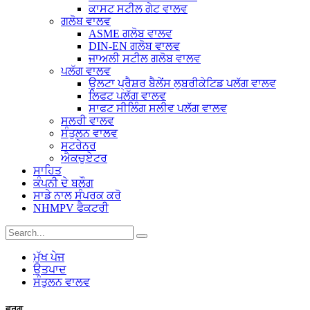
ਕਾਸਟ ਸਟੀਲ ਗੇਟ ਵਾਲਵ
ਗਲੋਬ ਵਾਲਵ
ASME ਗਲੋਬ ਵਾਲਵ
DIN-EN ਗਲੋਬ ਵਾਲਵ
ਜਾਅਲੀ ਸਟੀਲ ਗਲੋਬ ਵਾਲਵ
ਪਲੱਗ ਵਾਲਵ
ਉਲਟਾ ਪ੍ਰੈਸ਼ਰ ਬੈਲੇਂਸ ਲੁਬਰੀਕੇਟਿਡ ਪਲੱਗ ਵਾਲਵ
ਲਿਫਟ ਪਲੱਗ ਵਾਲਵ
ਸਾਫਟ ਸੀਲਿੰਗ ਸਲੀਵ ਪਲੱਗ ਵਾਲਵ
ਸਲਰੀ ਵਾਲਵ
ਸੰਤੁਲਨ ਵਾਲਵ
ਸਟਰੇਨਰ
ਐਕਚੁਏਟਰ
ਸਾਹਿਤ
ਕੰਪਨੀ ਦੇ ਬਲੌਗ
ਸਾਡੇ ਨਾਲ ਸੰਪਰਕ ਕਰੋ
NHMPV ਫੈਕਟਰੀ
ਮੁੱਖ ਪੇਜ
ਉਤਪਾਦ
ਸੰਤੁਲਨ ਵਾਲਵ
ਵਰਗ