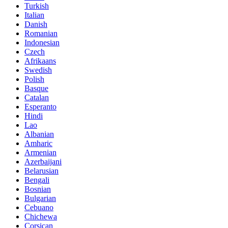
Turkish
Italian
Danish
Romanian
Indonesian
Czech
Afrikaans
Swedish
Polish
Basque
Catalan
Esperanto
Hindi
Lao
Albanian
Amharic
Armenian
Azerbaijani
Belarusian
Bengali
Bosnian
Bulgarian
Cebuano
Chichewa
Corsican