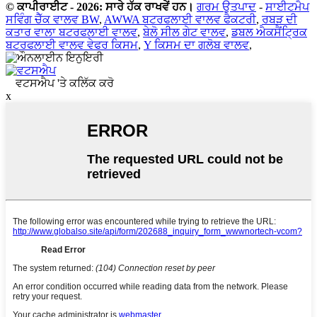
© ਕਾਪੀਰਾਈਟ - 2026: ਸਾਰੇ ਹੱਕ ਰਾਖਵੇਂ ਹਨ।
ਗਰਮ ਉਤਪਾਦ
-
ਸਾਈਟਮੈਪ
ਸਵਿੰਗ ਚੈੱਕ ਵਾਲਵ BW
,
AWWA ਬਟਰਫਲਾਈ ਵਾਲਵ ਫੈਕਟਰੀ
,
ਰਬੜ ਦੀ
ਕਤਾਰ ਵਾਲਾ ਬਟਰਫਲਾਈ ਵਾਲਵ
,
ਬੇਲੋ ਸੀਲ ਗੇਟ ਵਾਲਵ
,
ਡਬਲ ਐਕਸੈਂਟ੍ਰਿਕ
ਬਟਰਫਲਾਈ ਵਾਲਵ ਵੇਫਰ ਕਿਸਮ
,
Y ਕਿਸਮ ਦਾ ਗਲੋਬ ਵਾਲਵ
,
ਵਟਸਐਪ 'ਤੇ ਕਲਿੱਕ ਕਰੋ
x