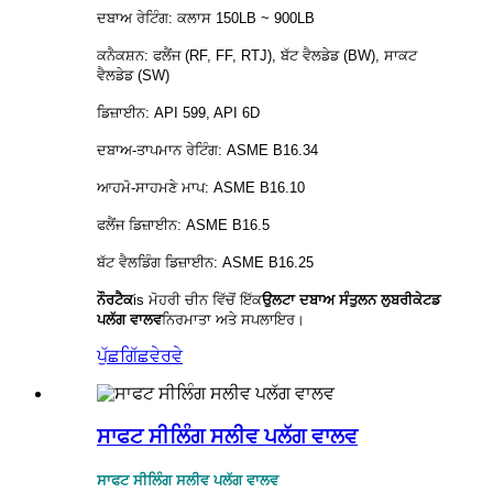
ਦਬਾਅ ਰੇਟਿੰਗ: ਕਲਾਸ 150LB ~ 900LB
ਕਨੈਕਸ਼ਨ: ਫਲੈਂਜ (RF, FF, RTJ), ਬੱਟ ਵੈਲਡੇਡ (BW), ਸਾਕਟ
ਵੈਲਡੇਡ (SW)
ਡਿਜ਼ਾਈਨ: API 599, API 6D
ਦਬਾਅ-ਤਾਪਮਾਨ ਰੇਟਿੰਗ: ASME B16.34
ਆਹਮੋ-ਸਾਹਮਣੇ ਮਾਪ: ASME B16.10
ਫਲੈਂਜ ਡਿਜ਼ਾਈਨ: ASME B16.5
ਬੱਟ ਵੈਲਡਿੰਗ ਡਿਜ਼ਾਈਨ: ASME B16.25
ਨੌਰਟੈਕ
is
ਮੋਹਰੀ ਚੀਨ ਵਿੱਚੋਂ ਇੱਕ
ਉਲਟਾ ਦਬਾਅ ਸੰਤੁਲਨ ਲੁਬਰੀਕੇਟਡ
ਪਲੱਗ ਵਾਲਵ
ਨਿਰਮਾਤਾ ਅਤੇ ਸਪਲਾਇਰ।
ਪੁੱਛਗਿੱਛ
ਵੇਰਵੇ
ਸਾਫਟ ਸੀਲਿੰਗ ਸਲੀਵ ਪਲੱਗ ਵਾਲਵ
ਸਾਫਟ ਸੀਲਿੰਗ ਸਲੀਵ ਪਲੱਗ ਵਾਲਵ