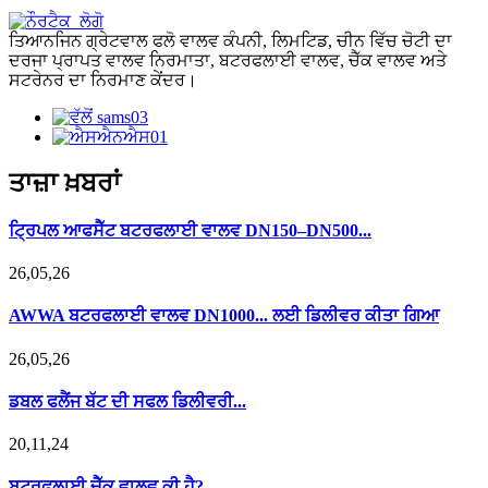
ਤਿਆਨਜਿਨ ਗ੍ਰੇਟਵਾਲ ਫਲੋ ਵਾਲਵ ਕੰਪਨੀ, ਲਿਮਟਿਡ, ਚੀਨ ਵਿੱਚ ਚੋਟੀ ਦਾ
ਦਰਜਾ ਪ੍ਰਾਪਤ ਵਾਲਵ ਨਿਰਮਾਤਾ, ਬਟਰਫਲਾਈ ਵਾਲਵ, ਚੈੱਕ ਵਾਲਵ ਅਤੇ
ਸਟਰੇਨਰ ਦਾ ਨਿਰਮਾਣ ਕੇਂਦਰ।
ਤਾਜ਼ਾ ਖ਼ਬਰਾਂ
ਟ੍ਰਿਪਲ ਆਫਸੈੱਟ ਬਟਰਫਲਾਈ ਵਾਲਵ DN150–DN500...
26,05,26
AWWA ਬਟਰਫਲਾਈ ਵਾਲਵ DN1000... ਲਈ ਡਿਲੀਵਰ ਕੀਤਾ ਗਿਆ
26,05,26
ਡਬਲ ਫਲੈਂਜ ਬੱਟ ਦੀ ਸਫਲ ਡਿਲੀਵਰੀ...
20,11,24
ਬਟਰਫਲਾਈ ਚੈੱਕ ਵਾਲਵ ਕੀ ਹੈ?