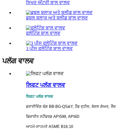
ਸਿਖਰ ਐਂਟਰੀ ਬਾਲ ਵਾਲਵ
ਡਬਲ ਬਲਾਕ ਅਤੇ ਬਲੀਡ ਬਾਲ ਵਾਲਵ
ਫਲੋਟਿੰਗ ਬਾਲ ਵਾਲਵ
3 ਪੀਸ ਫਲੋਟਿੰਗ ਬਾਲ ਵਾਲਵ
ਪਲੱਗ ਵਾਲਵ
ਲਿਫਟ ਪਲੱਗ ਵਾਲਵ
ਲਿਫਟ ਪਲੱਗ ਵਾਲਵ
ਡਰਾਈਵਿੰਗ ਢੰਗ BB-BG-QS&Y, ਹੈਂਡ ਵ੍ਹੀਲ, ਬੇਵਲ ਗੇਅਰ, ਰੈਂਚ
ਡਿਜ਼ਾਈਨ ਸਟੈਂਡਰਡ API599, API6D
ਆਹਮੋ-ਸਾਹਮਣੇ ASME B16.10