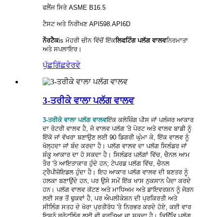
ਫਲੈਂਜ ਸਿਰੇ ASME B16.5
ਟੈਸਟ ਅਤੇ ਨਿਰੀਖਣ API598.API6D
ਨੌਰਟੈਕ
is
ਮੋਹਰੀ ਚੀਨ ਵਿੱਚੋਂ ਇੱਕ
ਲਿਫਟਿੰਗ ਪਲੱਗ ਵਾਲਵ
ਨਿਰਮਾਤਾ
ਅਤੇ ਸਪਲਾਇਰ।
ਪੁੱਛਗਿੱਛ
ਵੇਰਵੇ
3-ਤਰੀਕੇ ਵਾਲਾ ਪਲੱਗ ਵਾਲਵ
3-ਤਰੀਕੇ ਵਾਲਾ ਪਲੱਗ ਵਾਲਵ
ਇੱਕ ਕਲੋਜ਼ਿੰਗ ਪੀਸ ਜਾਂ ਪਲੰਜਰ ਆਕਾਰ
ਦਾ ਰੋਟਰੀ ਵਾਲਵ ਹੈ, ਜੋ ਵਾਲਵ ਪਲੱਗ 'ਤੇ ਪੋਰਟ ਅਤੇ ਵਾਲਵ ਬਾਡੀ ਨੂੰ
ਇੱਕੋ ਜਾਂ ਵੱਖਰਾ ਬਣਾਉਣ ਲਈ 90 ਡਿਗਰੀ ਘੁੰਮਾ ਕੇ, ਇੱਕ ਵਾਲਵ ਨੂੰ
ਖੋਲ੍ਹਦਾ ਜਾਂ ਬੰਦ ਕਰਦਾ ਹੈ। ਪਲੱਗ ਵਾਲਵ ਦਾ ਪਲੱਗ ਸਿਲੰਡਰ ਜਾਂ
ਸ਼ੰਕੂ ਆਕਾਰ ਦਾ ਹੋ ਸਕਦਾ ਹੈ। ਸਿਲੰਡਰ ਪਲੱਗਾਂ ਵਿੱਚ, ਚੈਨਲ ਆਮ
ਤੌਰ 'ਤੇ ਆਇਤਾਕਾਰ ਹੁੰਦੇ ਹਨ; ਟੇਪਰਡ ਪਲੱਗ ਵਿੱਚ, ਚੈਨਲ
ਟ੍ਰੈਪੀਜ਼ੋਇਡਲ ਹੁੰਦਾ ਹੈ। ਇਹ ਆਕਾਰ ਪਲੱਗ ਵਾਲਵ ਦੀ ਬਣਤਰ ਨੂੰ
ਹਲਕਾ ਬਣਾਉਂਦੇ ਹਨ, ਪਰ ਉਸੇ ਸਮੇਂ ਇੱਕ ਖਾਸ ਨੁਕਸਾਨ ਪੈਦਾ ਕਰਦੇ
ਹਨ। ਪਲੱਗ ਵਾਲਵ ਕੱਟਣ ਅਤੇ ਮਾਧਿਅਮ ਅਤੇ ਡਾਇਵਰਸ਼ਨ ਨੂੰ ਜੋੜਨ
ਲਈ ਸਭ ਤੋਂ ਢੁਕਵਾਂ ਹੈ, ਪਰ ਐਪਲੀਕੇਸ਼ਨ ਦੀ ਪ੍ਰਕਿਰਤੀ ਅਤੇ
ਸੀਲਿੰਗ ਸਤਹ ਦੇ ਖੋਰਾ ਪ੍ਰਤੀਰੋਧ 'ਤੇ ਨਿਰਭਰ ਕਰਦੇ ਹੋਏ, ਕਈ ਵਾਰ
ਇਸਨੂੰ ਥ੍ਰੋਟਲਿੰਗ ਲਈ ਵੀ ਵਰਤਿਆ ਜਾ ਸਕਦਾ ਹੈ। ਕਿਉਂਕਿ ਪਲੱਗ