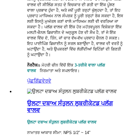
ਵਾਲਵ ਦੀ ਸੀਲਿੰਗ ਸਤਹ ਦੇ ਵਿਚਕਾਰ ਦੀ ਗਤੀ ਦਾ ਇੱਕ ਪੂੰਝਣ
ਵਾਲਾ ਪ੍ਰਭਾਵ ਹੁੰਦਾ ਹੈ, ਅਤੇ ਜਦੋਂ ਪੂਰੀ ਤਰ੍ਹਾਂ ਖੁੱਲ੍ਹਦਾ ਹੈ, ਤਾਂ ਇਹ
ਪ੍ਰਵਾਹ ਮਾਧਿਅਮ ਨਾਲ ਸੰਪਰਕ ਨੂੰ ਪੂਰੀ ਤਰ੍ਹਾਂ ਰੋਕ ਸਕਦਾ ਹੈ, ਇਸ
ਲਈ ਇਸਨੂੰ ਮੁਅੱਤਲ ਕਣਾਂ ਵਾਲੇ ਮਾਧਿਅਮ ਲਈ ਵੀ ਵਰਤਿਆ ਜਾ
ਸਕਦਾ ਹੈ। ਪਲੱਗ ਵਾਲਵ ਦੀ ਇੱਕ ਹੋਰ ਮਹੱਤਵਪੂਰਨ ਵਿਸ਼ੇਸ਼ਤਾ ਇੱਕ
ਮਲਟੀ-ਚੈਨਲ ਡਿਜ਼ਾਈਨ ਦੇ ਅਨੁਕੂਲ ਹੋਣ ਦੀ ਸੌਖ ਹੈ, ਤਾਂ ਜੋ ਇੱਕ
ਵਾਲਵ ਵਿੱਚ ਦੋ, ਤਿੰਨ, ਜਾਂ ਚਾਰ ਵੱਖ-ਵੱਖ ਪ੍ਰਵਾਹ ਚੈਨਲ ਹੋ ਸਕਣ।
ਇਹ ਪਾਈਪਿੰਗ ਡਿਜ਼ਾਈਨ ਨੂੰ ਸਰਲ ਬਣਾਉਂਦਾ ਹੈ, ਵਾਲਵ ਦੀ ਵਰਤੋਂ ਨੂੰ
ਘਟਾਉਂਦਾ ਹੈ, ਅਤੇ ਉਪਕਰਣਾਂ ਵਿੱਚ ਲੋੜੀਂਦੀਆਂ ਫਿਟਿੰਗਾਂ ਦੀ ਗਿਣਤੀ
ਨੂੰ ਘਟਾਉਂਦਾ ਹੈ।
ਨੌਰਟੈਕ
is
ਮੋਹਰੀ ਚੀਨ ਵਿੱਚੋਂ ਇੱਕ
3-ਤਰੀਕੇ ਵਾਲਾ ਪਲੱਗ
ਵਾਲਵ
ਨਿਰਮਾਤਾ ਅਤੇ ਸਪਲਾਇਰ।
ਪੁੱਛਗਿੱਛ
ਵੇਰਵੇ
ਉਲਟਾ ਦਬਾਅ ਸੰਤੁਲਨ ਲੁਬਰੀਕੇਟਡ ਪਲੱਗ
ਵਾਲਵ
ਉਲਟਾ ਦਬਾਅ ਸੰਤੁਲਨ ਲੁਬਰੀਕੇਟਡ ਪਲੱਗ ਵਾਲਵ
ਨਾਮਾਤਰ ਆਕਾਰ ਸੀਮਾ: NPS 1/2” ~ 14”