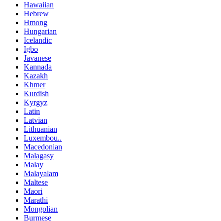
Hawaiian
Hebrew
Hmong
Hungarian
Icelandic
Igbo
Javanese
Kannada
Kazakh
Khmer
Kurdish
Kyrgyz
Latin
Latvian
Lithuanian
Luxembou..
Macedonian
Malagasy
Malay
Malayalam
Maltese
Maori
Marathi
Mongolian
Burmese