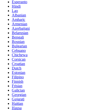
Esperanto
Hindi
Lao
Albanian
Amharic
Armenian
Azerbaijani
Belarusian
Bengali
Bosnian
Bulgarian
Cebuano
Chichewa
Corsican
Croatian
Dutch
Estonian
Filipino
Finnish
Frisian
Galician
Georgian
Gujarati
Haitian
Hausa