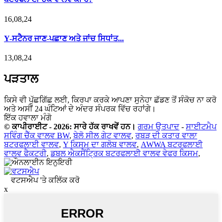
16,08,24
Y-ਸਟੈਨਰ ਜਾਣ-ਪਛਾਣ ਅਤੇ ਜਾਂਚ ਸਿਧਾਂਤ...
13,08,24
ਪੜਤਾਲ
ਕਿਸੇ ਵੀ ਪੁੱਛਗਿੱਛ ਲਈ, ਕਿਰਪਾ ਕਰਕੇ ਆਪਣਾ ਸੁਨੇਹਾ ਛੱਡਣ ਤੋਂ ਸੰਕੋਚ ਨਾ ਕਰੋ
ਅਤੇ ਅਸੀਂ 24 ਘੰਟਿਆਂ ਦੇ ਅੰਦਰ ਸੰਪਰਕ ਵਿੱਚ ਰਹਾਂਗੇ।
ਇੱਕ ਹਵਾਲਾ ਮੰਗੋ
© ਕਾਪੀਰਾਈਟ - 2026: ਸਾਰੇ ਹੱਕ ਰਾਖਵੇਂ ਹਨ।
ਗਰਮ ਉਤਪਾਦ
-
ਸਾਈਟਮੈਪ
ਸਵਿੰਗ ਚੈੱਕ ਵਾਲਵ BW
,
ਬੇਲੋ ਸੀਲ ਗੇਟ ਵਾਲਵ
,
ਰਬੜ ਦੀ ਕਤਾਰ ਵਾਲਾ
ਬਟਰਫਲਾਈ ਵਾਲਵ
,
Y ਕਿਸਮ ਦਾ ਗਲੋਬ ਵਾਲਵ
,
AWWA ਬਟਰਫਲਾਈ
ਵਾਲਵ ਫੈਕਟਰੀ
,
ਡਬਲ ਐਕਸੈਂਟ੍ਰਿਕ ਬਟਰਫਲਾਈ ਵਾਲਵ ਵੇਫਰ ਕਿਸਮ
,
ਵਟਸਐਪ 'ਤੇ ਕਲਿੱਕ ਕਰੋ
x