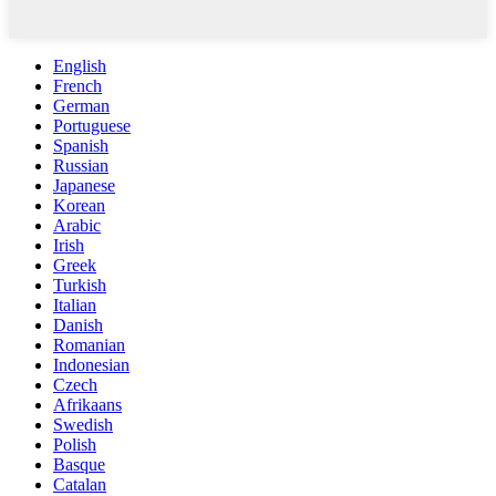
English
French
German
Portuguese
Spanish
Russian
Japanese
Korean
Arabic
Irish
Greek
Turkish
Italian
Danish
Romanian
Indonesian
Czech
Afrikaans
Swedish
Polish
Basque
Catalan