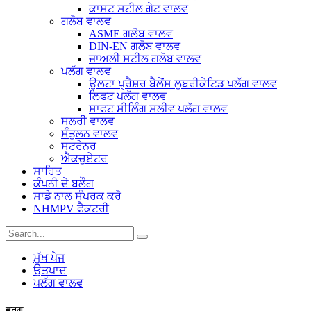
ਕਾਸਟ ਸਟੀਲ ਗੇਟ ਵਾਲਵ
ਗਲੋਬ ਵਾਲਵ
ASME ਗਲੋਬ ਵਾਲਵ
DIN-EN ਗਲੋਬ ਵਾਲਵ
ਜਾਅਲੀ ਸਟੀਲ ਗਲੋਬ ਵਾਲਵ
ਪਲੱਗ ਵਾਲਵ
ਉਲਟਾ ਪ੍ਰੈਸ਼ਰ ਬੈਲੇਂਸ ਲੁਬਰੀਕੇਟਿਡ ਪਲੱਗ ਵਾਲਵ
ਲਿਫਟ ਪਲੱਗ ਵਾਲਵ
ਸਾਫਟ ਸੀਲਿੰਗ ਸਲੀਵ ਪਲੱਗ ਵਾਲਵ
ਸਲਰੀ ਵਾਲਵ
ਸੰਤੁਲਨ ਵਾਲਵ
ਸਟਰੇਨਰ
ਐਕਚੁਏਟਰ
ਸਾਹਿਤ
ਕੰਪਨੀ ਦੇ ਬਲੌਗ
ਸਾਡੇ ਨਾਲ ਸੰਪਰਕ ਕਰੋ
NHMPV ਫੈਕਟਰੀ
ਮੁੱਖ ਪੇਜ
ਉਤਪਾਦ
ਪਲੱਗ ਵਾਲਵ
ਵਰਗ