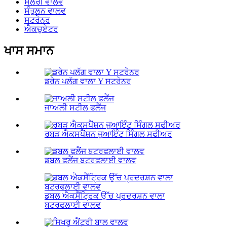
ਸਲਰੀ ਵਾਲਵ
ਸੰਤੁਲਨ ਵਾਲਵ
ਸਟਰੇਨਰ
ਐਕਚੁਏਟਰ
ਖਾਸ ਸਮਾਨ
ਡਰੇਨ ਪਲੱਗ ਵਾਲਾ Y ਸਟਰੇਨਰ
ਜਾਅਲੀ ਸਟੀਲ ਫਲੈਂਜ
ਰਬੜ ਐਕਸਪੈਂਸ਼ਨ ਜੁਆਇੰਟ ਸਿੰਗਲ ਸਫੀਅਰ
ਡਬਲ ਫਲੈਂਜ ਬਟਰਫਲਾਈ ਵਾਲਵ
ਡਬਲ ਐਕਸੈਂਟ੍ਰਿਕ ਉੱਚ ਪ੍ਰਦਰਸ਼ਨ ਵਾਲਾ
ਬਟਰਫਲਾਈ ਵਾਲਵ