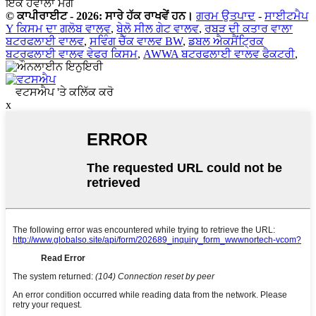
ਇੱਕ ਹਵਾਲਾ ਮੰਗੋ
© ਕਾਪੀਰਾਈਟ - 2026: ਸਾਰੇ ਹੱਕ ਰਾਖਵੇਂ ਹਨ।
ਗਰਮ ਉਤਪਾਦ
-
ਸਾਈਟਮੈਪ
Y ਕਿਸਮ ਦਾ ਗਲੋਬ ਵਾਲਵ
,
ਬੇਲੋ ਸੀਲ ਗੇਟ ਵਾਲਵ
,
ਰਬੜ ਦੀ ਕਤਾਰ ਵਾਲਾ
ਬਟਰਫਲਾਈ ਵਾਲਵ
,
ਸਵਿੰਗ ਚੈੱਕ ਵਾਲਵ BW
,
ਡਬਲ ਐਕਸੈਂਟ੍ਰਿਕ
ਬਟਰਫਲਾਈ ਵਾਲਵ ਵੇਫਰ ਕਿਸਮ
,
AWWA ਬਟਰਫਲਾਈ ਵਾਲਵ ਫੈਕਟਰੀ
,
ਵਟਸਐਪ 'ਤੇ ਕਲਿੱਕ ਕਰੋ
x