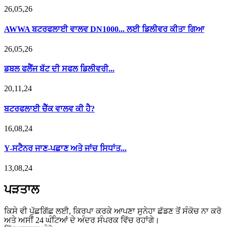
26,05,26
AWWA ਬਟਰਫਲਾਈ ਵਾਲਵ DN1000... ਲਈ ਡਿਲੀਵਰ ਕੀਤਾ ਗਿਆ
26,05,26
ਡਬਲ ਫਲੈਂਜ ਬੱਟ ਦੀ ਸਫਲ ਡਿਲੀਵਰੀ...
20,11,24
ਬਟਰਫਲਾਈ ਚੈੱਕ ਵਾਲਵ ਕੀ ਹੈ?
16,08,24
Y-ਸਟੈਨਰ ਜਾਣ-ਪਛਾਣ ਅਤੇ ਜਾਂਚ ਸਿਧਾਂਤ...
13,08,24
ਪੜਤਾਲ
ਕਿਸੇ ਵੀ ਪੁੱਛਗਿੱਛ ਲਈ, ਕਿਰਪਾ ਕਰਕੇ ਆਪਣਾ ਸੁਨੇਹਾ ਛੱਡਣ ਤੋਂ ਸੰਕੋਚ ਨਾ ਕਰੋ
ਅਤੇ ਅਸੀਂ 24 ਘੰਟਿਆਂ ਦੇ ਅੰਦਰ ਸੰਪਰਕ ਵਿੱਚ ਰਹਾਂਗੇ।