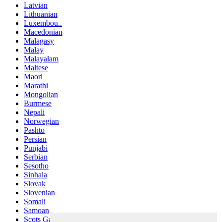
Latvian
Lithuanian
Luxembou..
Macedonian
Malagasy
Malay
Malayalam
Maltese
Maori
Marathi
Mongolian
Burmese
Nepali
Norwegian
Pashto
Persian
Punjabi
Serbian
Sesotho
Sinhala
Slovak
Slovenian
Somali
Samoan
Scots Gaelic