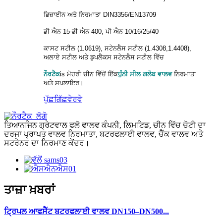
ਡਿਜ਼ਾਈਨ ਅਤੇ ਨਿਰਮਾਤਾ DIN3356/EN13709
ਡੀ ਐਨ 15-ਡੀ ਐਨ 400, ਪੀ ਐਨ 10/16/25/40
ਕਾਸਟ ਸਟੀਲ (1.0619), ਸਟੇਨਲੈਸ ਸਟੀਲ (1.4308,1.4408),
ਅਲਾਏ ਸਟੀਲ ਅਤੇ ਡੁਪਲੈਕਸ ਸਟੇਨਲੈਸ ਸਟੀਲ ਵਿੱਚ
ਨੌਰਟੈਕ
is
ਮੋਹਰੀ ਚੀਨ ਵਿੱਚੋਂ ਇੱਕ
ਧੁੰਨੀ ਸੀਲ ਗਲੋਬ ਵਾਲਵ
ਨਿਰਮਾਤਾ
ਅਤੇ ਸਪਲਾਇਰ।
ਪੁੱਛਗਿੱਛ
ਵੇਰਵੇ
ਤਿਆਨਜਿਨ ਗ੍ਰੇਟਵਾਲ ਫਲੋ ਵਾਲਵ ਕੰਪਨੀ, ਲਿਮਟਿਡ, ਚੀਨ ਵਿੱਚ ਚੋਟੀ ਦਾ
ਦਰਜਾ ਪ੍ਰਾਪਤ ਵਾਲਵ ਨਿਰਮਾਤਾ, ਬਟਰਫਲਾਈ ਵਾਲਵ, ਚੈੱਕ ਵਾਲਵ ਅਤੇ
ਸਟਰੇਨਰ ਦਾ ਨਿਰਮਾਣ ਕੇਂਦਰ।
ਤਾਜ਼ਾ ਖ਼ਬਰਾਂ
ਟ੍ਰਿਪਲ ਆਫਸੈੱਟ ਬਟਰਫਲਾਈ ਵਾਲਵ DN150–DN500...