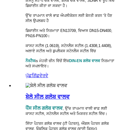
ਇਸਨੂੰ ਸਟਾਪ ਚੈੱਕ ਵਾਲਵ, ਗਲੋਬ ਚੈੱਕ ਵਾਲਵ, SDNR ਦੇ ਰੂਪ ਵਿੱਚ
ਡਿਜ਼ਾਈਨ ਕੀਤਾ ਜਾ ਸਕਦਾ ਹੈ।
ਉੱਚ ਤਾਪਮਾਨ ਵਾਲੇ ਭਾਫ਼ ਐਪਲੀਕੇਸ਼ਨ ਲਈ ਬੇਨਤੀ ਕਰਨ 'ਤੇ ਧੌਣ
ਸੀਲ ਉਪਲਬਧ ਹੈ
ਡਿਜ਼ਾਈਨ ਅਤੇ ਨਿਰਮਾਤਾ EN13709, ਵਿਆਸ DN15-DN400,
PN16-PN100।
ਕਾਸਟ ਸਟੀਲ (1.0619), ਸਟੇਨਲੈਸ ਸਟੀਲ (1.4308,1.4408),
ਅਲਾਏ ਸਟੀਲ ਅਤੇ ਡੁਪਲੈਕਸ ਸਟੇਨਲੈਸ ਸਟੀਲ ਵਿੱਚ
ਨੌਰਟੈਕ
is
ਮੋਹਰੀ ਚੀਨ ਵਿੱਚੋਂ ਇੱਕ
DIN-EN ਗਲੋਬ ਵਾਲਵ
ਨਿਰਮਾਤਾ
ਅਤੇ ਸਪਲਾਇਰ।
ਪੁੱਛਗਿੱਛ
ਵੇਰਵੇ
ਬੇਲੋ ਸੀਲ ਗਲੋਬ ਵਾਲਵ
ਧੌਂਸ ਸੀਲ ਗਲੋਬ ਵਾਲਵ
, ਉੱਚ ਤਾਪਮਾਨ ਵਾਲੀ ਭਾਫ਼ ਲਈ
ਕਾਸਟ ਸਟੀਲ, ਸਟੇਨਲੈਸ ਸਟੀਲ ਅਤੇ ਮਿਸ਼ਰਤ ਸਟੀਲ ਵਿੱਚ।
ਸਿੱਧਾ ਪੈਟਰਨ ਗਲੋਬ ਵਾਲਵ (ਟੀ ਪੈਟਰਨ), ਐਂਗਲ ਪੈਟਰਨ ਗਲੋਬ
ਵਾਲਵ, ਓਬਲਿਕ ਪੈਟਰਨ ਗਲੋਬ ਵਾਲਵ (ਵਾਈ ਕਿਸਮ)