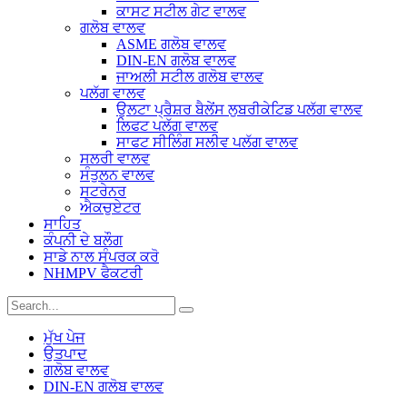
ਕਾਸਟ ਸਟੀਲ ਗੇਟ ਵਾਲਵ
ਗਲੋਬ ਵਾਲਵ
ASME ਗਲੋਬ ਵਾਲਵ
DIN-EN ਗਲੋਬ ਵਾਲਵ
ਜਾਅਲੀ ਸਟੀਲ ਗਲੋਬ ਵਾਲਵ
ਪਲੱਗ ਵਾਲਵ
ਉਲਟਾ ਪ੍ਰੈਸ਼ਰ ਬੈਲੇਂਸ ਲੁਬਰੀਕੇਟਿਡ ਪਲੱਗ ਵਾਲਵ
ਲਿਫਟ ਪਲੱਗ ਵਾਲਵ
ਸਾਫਟ ਸੀਲਿੰਗ ਸਲੀਵ ਪਲੱਗ ਵਾਲਵ
ਸਲਰੀ ਵਾਲਵ
ਸੰਤੁਲਨ ਵਾਲਵ
ਸਟਰੇਨਰ
ਐਕਚੁਏਟਰ
ਸਾਹਿਤ
ਕੰਪਨੀ ਦੇ ਬਲੌਗ
ਸਾਡੇ ਨਾਲ ਸੰਪਰਕ ਕਰੋ
NHMPV ਫੈਕਟਰੀ
ਮੁੱਖ ਪੇਜ
ਉਤਪਾਦ
ਗਲੋਬ ਵਾਲਵ
DIN-EN ਗਲੋਬ ਵਾਲਵ