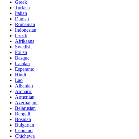
Greek
Turkish
Italian
Danish
Romanian
Indonesian
Czech
Afrikaans
Swedish
Polish
Basque
Catalan
Esperanto
Hindi
Lao
Albanian
Amharic
Armenian
Azerbaijani
Belarusian
Bengali
Bosnian
Bulgarian
Cebuano
Chichewa