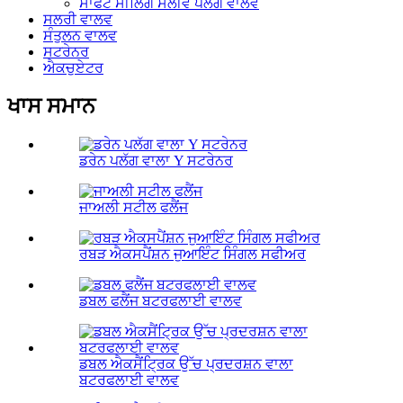
ਸਾਫਟ ਸੀਲਿੰਗ ਸਲੀਵ ਪਲੱਗ ਵਾਲਵ
ਸਲਰੀ ਵਾਲਵ
ਸੰਤੁਲਨ ਵਾਲਵ
ਸਟਰੇਨਰ
ਐਕਚੁਏਟਰ
ਖਾਸ ਸਮਾਨ
ਡਰੇਨ ਪਲੱਗ ਵਾਲਾ Y ਸਟਰੇਨਰ
ਜਾਅਲੀ ਸਟੀਲ ਫਲੈਂਜ
ਰਬੜ ਐਕਸਪੈਂਸ਼ਨ ਜੁਆਇੰਟ ਸਿੰਗਲ ਸਫੀਅਰ
ਡਬਲ ਫਲੈਂਜ ਬਟਰਫਲਾਈ ਵਾਲਵ
ਡਬਲ ਐਕਸੈਂਟ੍ਰਿਕ ਉੱਚ ਪ੍ਰਦਰਸ਼ਨ ਵਾਲਾ
ਬਟਰਫਲਾਈ ਵਾਲਵ